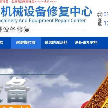
磨修复
，
金属表面耐磨涂层
www.lyxkjj1.com~
层
耐磨颗粒胶
耐磨防腐涂料
设备修复材料