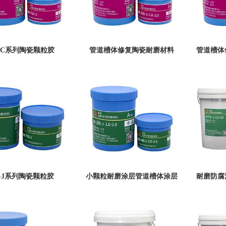
-C系列陶瓷颗粒胶
管道槽体修复陶瓷耐磨材料
管道槽体
XK-Z80-C-1.0-2.0陶瓷颗粒胶
XK-TSG
-J系列陶瓷颗粒胶
小颗粒耐磨涂层管道槽体涂层
耐磨防腐
材料XK-Z80-J-1.0-2.0陶瓷颗
料XK-TS
粒胶