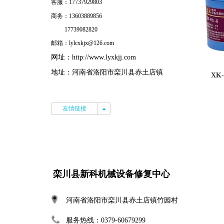
客服：17737929803
商务：13603889856
17739082820
邮箱：lylcxkjx@126.com
网址：
http://www.lyxkjj.com
地址：河南省洛阳市栾川县赤土店镇
XK
友情链接
友情链接
栾川县新科机械设备修复中心
河南省洛阳市栾川县赤土店镇竹园村
服务热线：0379-60679299