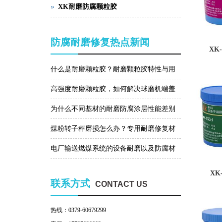
XK耐磨防腐颗粒胶
防腐耐磨修复热点新闻
XK
什么是耐磨颗粒胶？耐磨颗粒胶特性与用
途有哪些？
高强度耐磨颗粒胶，如何解决球磨机端盖
磨损问题？
为什么不同基材的耐磨防腐涂层性能差别
那么大？
煤粉转子秤磨损怎么办？专用耐磨修复材
料帮助你!
电厂输送燃煤系统的设备耐磨以及防腐材
料的选择
XK
联系方式
CONTACT US
热线：0379-60679299