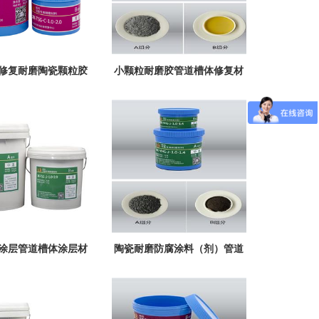
修复耐磨陶瓷颗粒胶
小颗粒耐磨胶管道槽体修复材
-C-1.0-2.0陶瓷颗粒胶
料XK-YHL-C-1.0-2.0陶瓷颗粒
胶
涂层管道槽体涂层材
陶瓷耐磨防腐涂料（剂）管道
G-J-1.0-2.0陶瓷颗粒
槽体涂层涂料XK-YHL-J-1.0-
胶
2.0陶瓷颗粒胶