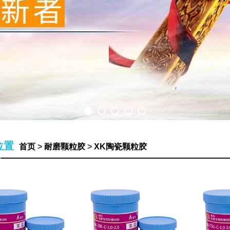
位置
首页
>
耐磨颗粒胶
>
XK陶瓷颗粒胶