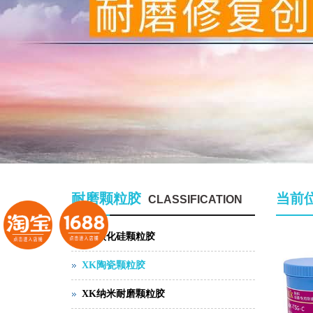
耐磨颗粒胶
当前
CLASSIFICATION
XK碳化硅颗粒胶
XK陶瓷颗粒胶
XK纳米耐磨颗粒胶