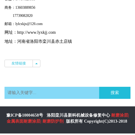
商务：13603889856
17739082820
邮箱：lylcxkjx@126.com
网址：
http://www.lyxkjj.com
地址：河南省洛阳市栾川县赤土店镇
友情链接
友情链接
搜索
豫ICP备10004658号
洛阳栾川县新科机械设备修复中心
耐磨涂层
|
金属表面耐磨涂层
|
耐磨防护剂
版权所有 Copyright(C)2013-2018