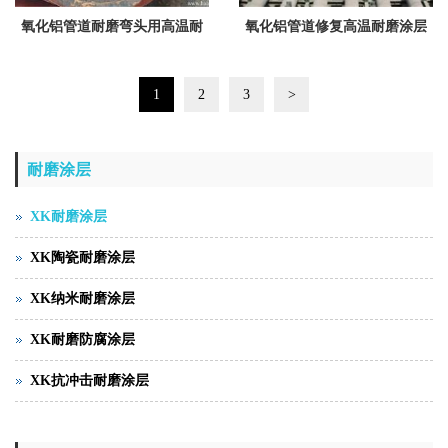
氧化铝管道耐磨弯头用高温耐
氧化铝管道修复高温耐磨涂层
磨涂层XKG-6-8
XKG-12
1
2
3
>
耐磨涂层
XK耐磨涂层
XK陶瓷耐磨涂层
XK纳米耐磨涂层
XK耐磨防腐涂层
XK抗冲击耐磨涂层