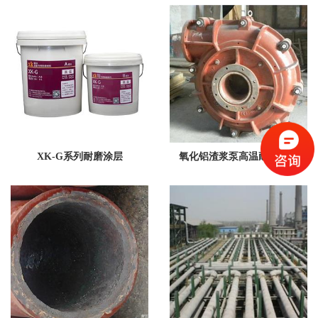
XK-G系列耐磨涂层
氧化铝渣浆泵高温耐磨涂层
XKG-3-5