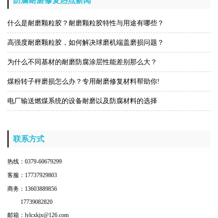
防腐耐磨修复热点新闻
什么是耐磨颗粒胶？耐磨颗粒胶特性与用途有哪些？
高强度耐磨颗粒胶，如何解决球磨机端盖磨损问题？
为什么不同基材的耐磨防腐涂层性能差别那么大？
煤粉转子秤磨损怎么办？专用耐磨修复材料帮助你!
电厂输送燃煤系统的设备耐磨以及防腐材料的选择
联系方式
热线：0379-60679299
客服：17737929803
商务：13603889856
17739082820
邮箱：lylcxkjx@126.com