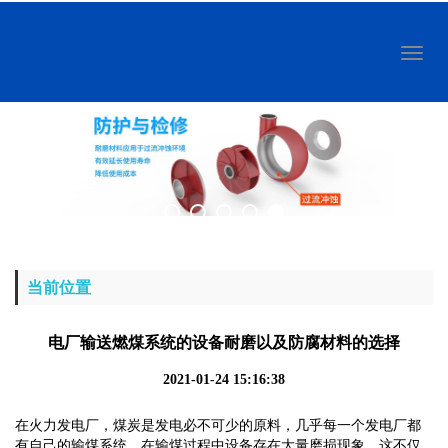
Toggl
naviga
当前位置
电厂输送燃煤系统的设备耐磨以及防腐材料的选择
2021-01-24 15:16:38
在火力发电厂，煤炭是发电必不可少的原料，几乎每一个发电厂都
有自己的输煤系统。在输煤过程中设备存在大量磨损现象，这不仅