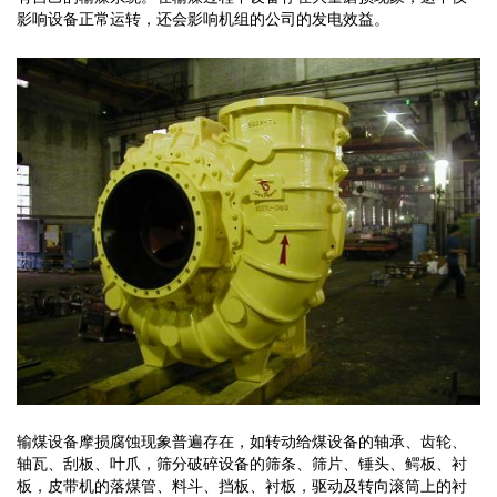
影响设备正常运转，还会影响机组的公司的发电效益。
输煤设备摩损腐蚀现象普遍存在，如转动给煤设备的轴承、齿轮、
轴瓦、刮板、叶爪，筛分破碎设备的筛条、筛片、锤头、鳄板、衬
板，皮带机的落煤管、料斗、挡板、衬板，驱动及转向滚筒上的衬