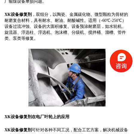
厂输煤设备摩损问题。
XK
设备
修复剂
，双组分，以陶瓷、金属碳化物、微型颗粒为骨材的
耐磨复合材料，具有耐水、耐油、耐酸碱性。适用（-60℃-250℃）
设备过流冲蚀、设备的大面积修复、设备预涂耐磨层，如水轮机、
旋流器、浮选柱、浮选机、泡沫槽、分级机、搅拌桶、溜槽、管件
类、泵类等修复。
XK
设备修复剂在电厂叶轮上的应用
XK
设备修复剂
可针对各种不同工况，配合工艺方案，解决机械设备