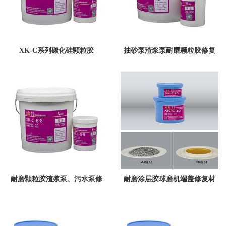
XK-C系列碳化硅颗粒胶
抽砂泵渣浆泵耐磨颗粒胶修复
材料XK-C-3-5碳化物颗粒胶
耐磨颗粒胶渣浆泵、污水泵修
耐磨涂层胶球磨机端盖修复材
复材料XK-C-6-8碳化物颗粒胶
料XK-C-10