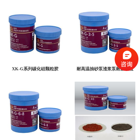
复材料XK-J-6-8碳化物颗粒胶
材料XK-J-10碳化物颗粒胶
XK-G系列碳化硅颗粒胶
耐高温抽砂泵渣浆泵耐磨颗粒
胶修复材料XK-G-3-5碳化物颗
粒胶