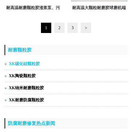
耐高温耐磨颗粒胶渣浆泵、污
耐高温大颗粒耐磨胶球磨机端
水泵修复材料XK-G-6-8碳化物
盖修复材料XK-G-10碳化物颗
1
2
3
>
颗粒胶
粒胶
耐磨颗粒胶
XK碳化硅颗粒胶
XK陶瓷颗粒胶
XK纳米耐磨颗粒胶
XK耐磨防腐颗粒胶
防腐耐磨修复热点新闻