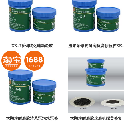
XK-J系列碳化硅颗粒胶
渣浆泵修复耐磨防腐颗粒胶XK-
J-3-5碳化物颗粒胶
大颗粒耐磨胶渣浆泵污水泵修
大颗粒耐磨胶球磨机端盖修复