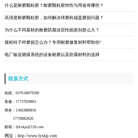
什么是耐磨颗粒胶？耐磨颗粒胶特性与用途有哪些？
高强度耐磨颗粒胶，如何解决球磨机端盖磨损问题？
为什么不同基材的耐磨防腐涂层性能差别那么大？
煤粉转子秤磨损怎么办？专用耐磨修复材料帮助你!
电厂输送燃煤系统的设备耐磨以及防腐材料的选择
联系方式
热线：0379-60679299
客服：17737929803
商务：13603889856
17739082820
邮箱：lylcxkjx@126.com
网址：
http://www.lyxkjj.com